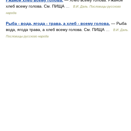
Ржаной хлеб всему голова.
— Хлеб всему голова. Ржаной
хлеб всему голова. См. ПИЩА …
В.И. Даль. Пословицы русского
народа
Рыба - вода, ягода - трава, а хлеб - всему голова.
— Рыба
вода, ягода трава, а хлеб всему голова. См. ПИЩА …
В.И. Даль.
Пословицы русского народа