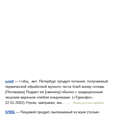
хлеб
— I общ., вкл. Петербург продукт питания, получаемый
термической обработкой мучного теста Хлеб всему голова.
(Поговорка) Подают ее [свинину] обычно с традиционным
чешским вареным хлебом кнедликами. («Туринфо»;
22.01.2002) Утром, завтракая, мы… …
Языки русских городов
ХЛЕБ
— Пищевой продукт, выпекаемый из муки (только