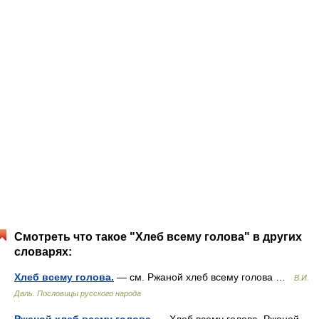
Смотреть что такое "Хлеб всему голова" в других
словарях:
Хлеб всему голова.
— см. Ржаной хлеб всему голова …
В.И.
Даль. Пословицы русского народа