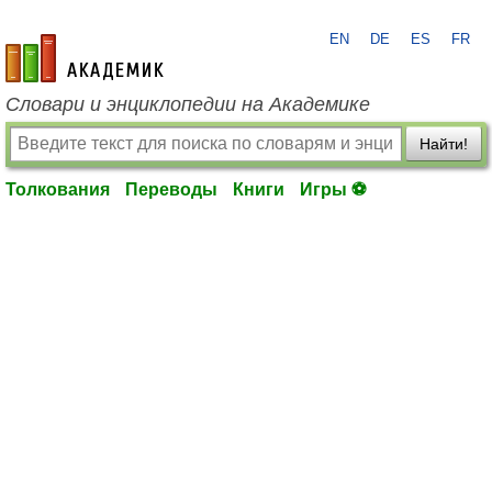
EN
DE
ES
FR
academic.ru
Словари и энциклопедии на Академике
Найти!
Толкования
Переводы
Книги
Игры ⚽