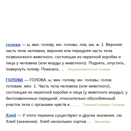
голова
— ы, вин. голову; мн. головы, лов, ам; ж. 1. Верхняя
часть тела человека, верхняя или передняя часть тела
позвоночного животного, состоящая из черепной коробки и
лица у человека (или морды у животного). Поднять, опустить,
повернуть голову. Покачать …
Энциклопедический словарь
ГОЛОВА
— ГОЛОВА, ы, вин. голову, мн. головы, голов,
головам, жен. 1. Часть тела человека (или животного),
состоящая из черепной коробки и лица (у животного морды); у
беспозвоночных передний, относительно обособленный
участок тела с органами чувств и… …
Толковый словарь Ожегова
Хлеб
— У этого термина существуют и другие значения, см.
Хлеб (значения). Хлеб нескольких сортов …
Википедия